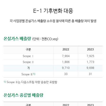
E-1 기후변화 대응
각 사업장별 온실가스 배출량 소수점 절삭에 따른 총 배출량 차이 발생
온실가스 배출량
(단위 : 천톤CO
eq)
2
구분
2022
2023
Scope Ⅰ
7,904
7,925
Scope Ⅱ
1,806
1,773
계
9,710
9,698
1)
33
31
Scope Ⅲ
1)
Scope Ⅲ는 다운스트림 차량 운송만 포함함
온실가스 종류별 배출량
구분
2022
2023