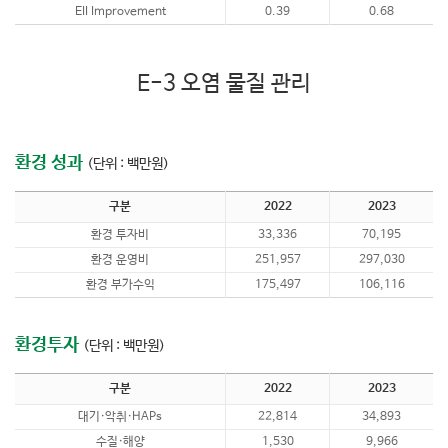
EII Improvement
0.39
0.68
E-3 오염 물질 관리
환경 성과
(단위 : 백만원)
구분
2022
2023
환경 투자비
33,336
70,195
환경 운영비
251,957
297,030
환경 부가수익
175,497
106,116
환경투자
(단위 : 백만원)
구분
2022
2023
대기·악취·HAPs
22,814
34,893
수질·해양
1,530
9,966