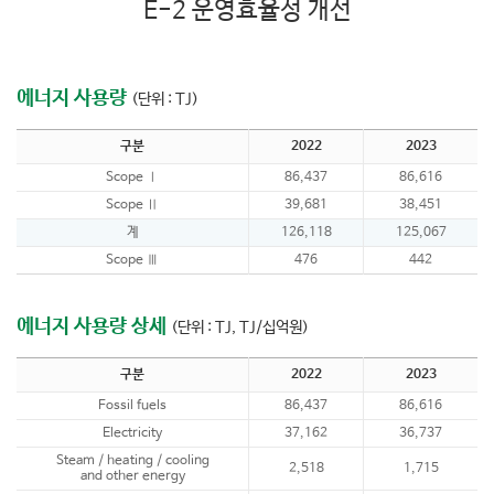
E-2 운영효율성 개선
에너지 사용량
(단위 : TJ)
구분
2022
2023
Scope Ⅰ
86,437
86,616
Scope Ⅱ
39,681
38,451
계
126,118
125,067
Scope Ⅲ
476
442
에너지 사용량 상세
(단위 : TJ, TJ/십억원)
구분
2022
2023
Fossil fuels
86,437
86,616
Electricity
37,162
36,737
Steam / heating / cooling
2,518
1,715
and other energy