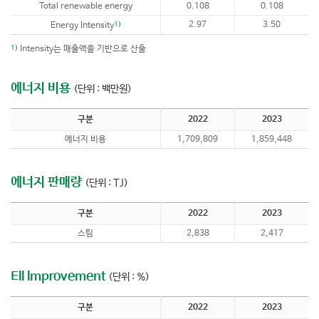
Total renewable energy
0.108
0.108
1)
2.97
3.50
Energy Intensity
1)
Intensity는 매출액을 기반으로 산출
에너지 비용
(단위 : 백만원)
구분
2022
2023
에너지 비용
1,709,809
1,859,448
에너지 판매량
(단위 : TJ)
구분
2022
2023
스팀
2,838
2,417
EII Improvement
(단위 : %)
구분
2022
2023