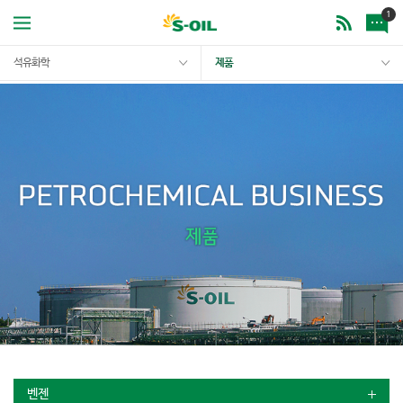
1
석유화학
제품
벤젠