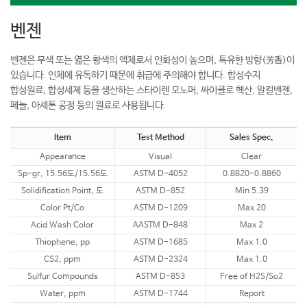
벤젠
벤젠은 무색 또는 엷은 황색의 액체로서 인화성이 높으며, 특유한 방향(芳香)이
있습니다. 인체에 유독하기 때문에 취급에 주의해야 합니다. 합성수지
합성원료, 합성세제 등을 생산하는 스타이렌 모노머, 싸이클로 헥산, 알킬벤젠,
페놀, 아세톤 공정 등의 원료로 사용됩니다.
Item
Test Method
Sales Spec.
Appearance
Visual
Clear
Sp-gr, 15.56도/15.56도
ASTM D-4052
0.8820-0.8860
Solidification Point, 도
ASTM D-852
Min 5.39
Color Pt/Co
ASTM D-1209
Max 20
Acid Wash Color
AASTM D-848
Max 2
Thiophene, pp
ASTM D-1685
Max 1.0
CS2, ppm
ASTM D-2324
Max 1.0
Sulfur Compounds
ASTM D-853
Free of H2S/So2
Water, ppm
ASTM D-1744
Report