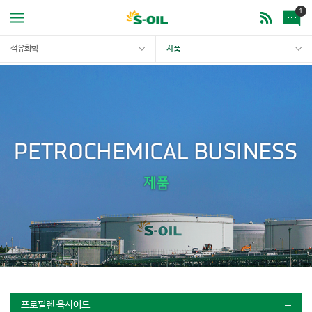
1
석유화학
제품
프로필렌 옥사이드