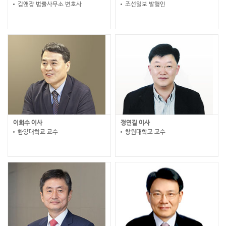
김앤장 법률사무소 변호사
조선일보 발행인
이희수 이사
정연길 이사
한양대학교 교수
창원대학교 교수