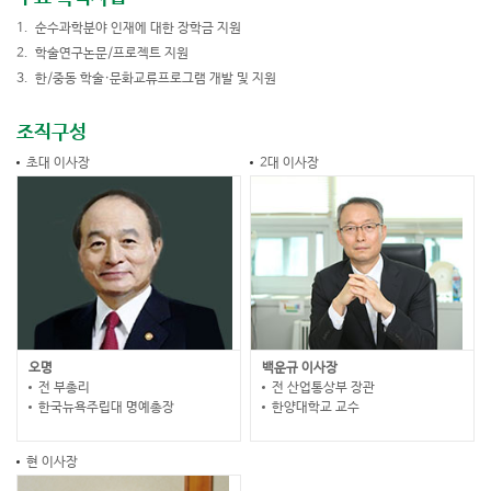
순수과학분야 인재에 대한 장학금 지원
학술연구논문/프로젝트 지원
한/중동 학술·문화교류프로그램 개발 및 지원
조직구성
초대 이사장
2대 이사장
오명
백운규 이사장
전 부총리
전 산업통상부 장관
한국뉴욕주립대 명예총장
한양대학교 교수
현 이사장