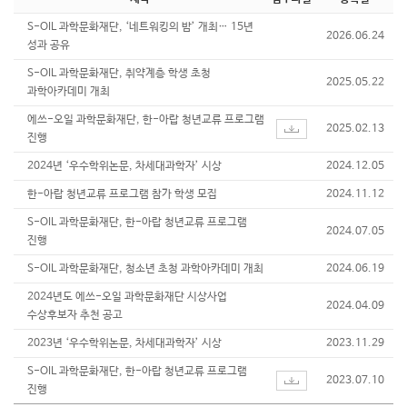
S-OIL 과학문화재단, ‘네트워킹의 밤’ 개최… 15년
2026.06.24
성과 공유
S-OIL 과학문화재단, 취약계층 학생 초청
2025.05.22
과학아카데미 개최
에쓰-오일 과학문화재단, 한-아랍 청년교류 프로그램
2025.02.13
진행
2024년 ‘우수학위논문, 차세대과학자’ 시상
2024.12.05
한-아랍 청년교류 프로그램 참가 학생 모집
2024.11.12
S-OIL 과학문화재단, 한-아랍 청년교류 프로그램
2024.07.05
진행
S-OIL 과학문화재단, 청소년 초청 과학아카데미 개최
2024.06.19
2024년도 에쓰-오일 과학문화재단 시상사업
2024.04.09
수상후보자 추천 공고
2023년 ‘우수학위논문, 차세대과학자’ 시상
2023.11.29
S-OIL 과학문화재단, 한-아랍 청년교류 프로그램
2023.07.10
진행