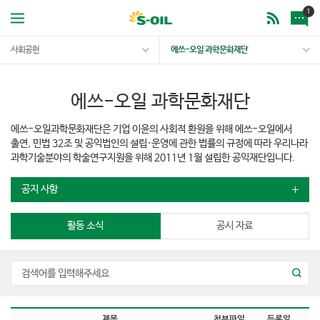
1
사회공헌
에쓰-오일 과학문화재단
에쓰-오일 과학문화재단
에쓰-오일과학문화재단은 기업 이윤의 사회적 환원을 위해 에쓰-오일에서
출연, 민법 32조 및 공익법인의 설립·운영에 관한 법률의 규정에 따라 우리나라
과학기술분야의 학술연구지원을 위해 2011년 1월 설립한 공익재단입니다.
공지 사항
활동 소식
공시 자료
제목
첨부파일
등록일