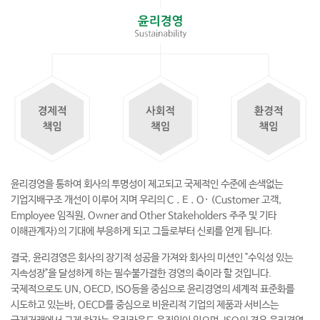
윤리경영을 통하여 회사의 투명성이 제고되고 국제적인 수준에 손색없는
기업지배구조 개선이 이루어 지며 우리의 C．E．O· (Customer 고객,
Employee 임직원, Owner and Other Stakeholders 주주 및 기타
이해관계자)의 기대에 부응하게 되고 그들로부터 신뢰를 얻게 됩니다.
결국, 윤리경영은 회사의 장기적 성공을 가져와 회사의 미션인 "수익성 있는
지속성장"을 달성하게 하는 필수불가결한 경영의 축이라 할 것입니다.
국제적으로도 UN, OECD, ISO등을 중심으로 윤리경영의 세계적 표준화를
시도하고 있는바, OECD를 중심으로 비윤리적 기업의 제품과 서비스는