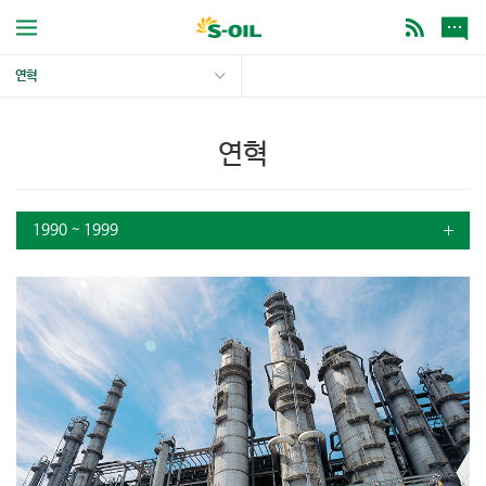
연혁
연혁
1990 ~ 1999