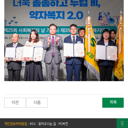
목록
이전
다음
개인정보처리방침
|
RSS
|
찾아오시는 길
|
PC버전