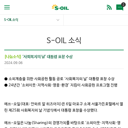
2
S-OIL 소식
S-OIL 소식
[나눔소식]
‘사회복지의 날’ 대통령 표창 수상
2024.09.06
● 소외계층을 위한 사회공헌 활동 공로 ‘사회복지의 날’ 대통령 표창 수상
● 24년간 ‘소외이웃·지역사회·영웅·환경’ 지킴이 사회공헌 프로그램 진행
에쓰-오일(대표: 안와르 알 히즈아지)은 6일 마포구 소재 서울가든호텔에서 열
린 제25회 사회복지의 날 기념식에서 대통령 표창을 수상했다.
에쓰-오일은 나눔(Sharing)의 경영가치를 바탕으로 ‘소외이웃·지역사회·영