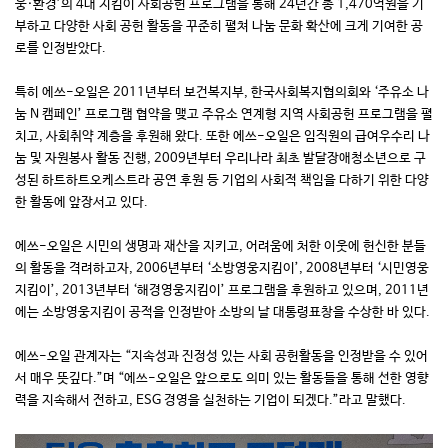
웅·환경’의 4대 지킴이 사회공헌 프로그램을 통해 24년간 총 1,470억원을 기
부하고 다양한 사회 공헌 활동을 꾸준히 펼쳐 나눔 문화 확산에 크게 기여한 공
로를 인정받았다.
특히 에쓰-오일은 2011년부터 보건복지부, 한국사회복지협의회와 ‘주유소 나
눔 N 캠페인’ 프로그램 협약을 맺고 주유소 연계형 지역 사회공헌 프로그램을 펼
치고, 사회취약 계층을 후원해 왔다. 또한 에쓰-오일은 임직원의 급여우수리 나
눔 및 자원봉사 활동 진행, 2009년부터 우리나라 최초 발달장애청소년으로 구
성된 하트하트오케스트라 공연 후원 등 기업의 사회적 책임을 다하기 위한 다양
한 활동에 앞장서고 있다.
에쓰-오일은 시민의 생명과 재산을 지키고, 어려움에 처한 이웃에 헌신한 분들
의 활동을 격려하고자, 2006년부터 ‘소방영웅지킴이’, 2008년부터 ‘시민영웅
지킴이’, 2013년부터 ‘해경영웅지킴이’ 프로그램을 후원하고 있으며, 2011년
에는 소방영웅지킴이 공적을 인정받아 소방의 날 대통령표창을 수상한 바 있다.
에쓰-오일 관계자는 “지속성과 진정성 있는 사회 공헌활동을 인정받을 수 있어
서 매우 뜻깊다.”며 “에쓰-오일은 앞으로도 의미 있는 활동들을 통해 선한 영향
력을 지속해서 전하고, ESG 경영을 실천하는 기업이 되겠다.”라고 말했다.