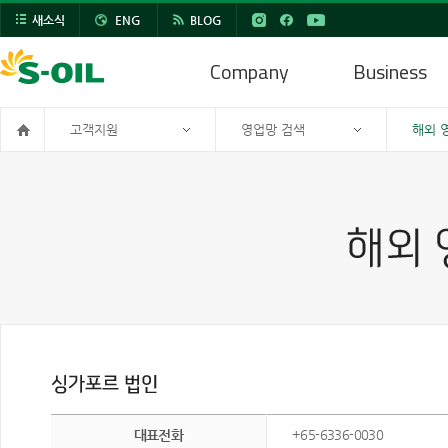
새소식
ENG
BLOG
Company
Business
고객지원
영업망 검색
해외 
대표전화
+65-6336-0030