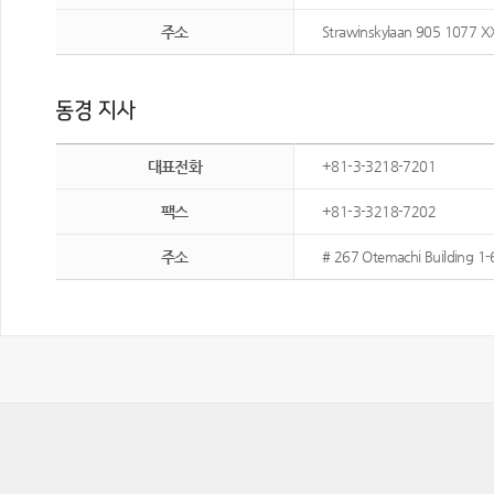
주소
Strawinskylaan 905 1077 X
대표전화
+81-3-3218-7201
팩스
+81-3-3218-7202
주소
# 267 Otemachi Building 1-