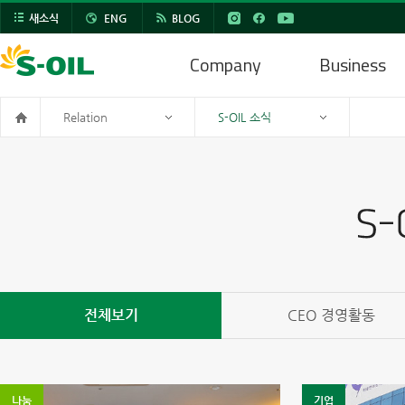
새소식
ENG
BLOG
Company
Business
Relation
S-OIL 소식
전체보기
CEO 경영활동
나눔
기업