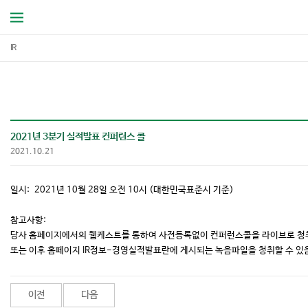
IR
2021년 3분기 실적발표 컨퍼런스 콜
2021.10.21
일시: 2021년 10월 28일 오전 10시 (대한민국표준시 기준)
참고사항:
당사 홈페이지에서의 웹케스트를 통하여 사전등록없이 컨퍼런스콜을 라이브로 청
또는 이후 홈페이지 IR정보-경영실적발표란에 게시되는 녹음파일을 청취할 수 있
이전
다음