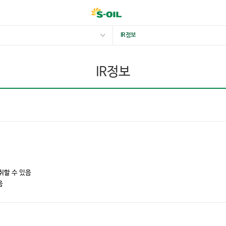
IR 정보
IR정보
취할 수 있음
음