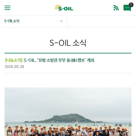
1
S-OIL 소식
S-OIL 소식
[나눔소식]
S-OIL, ‘모범 소방관 부부 휴(休)캠프’ 개최
2026.05.28