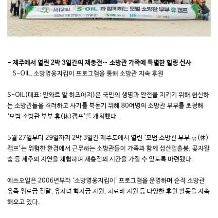
- 제주에서 열린 2박 3일간의 재충전… 소방관 가족에 특별한 힐링 선사
S-OIL, 소방영웅지킴이 프로그램을 통해 소방관 지속 후원
S-OIL(대표: 안와르 알 히즈아지)은 국민의 생명과 안전을 지키기 위해 헌신하
는 소방관들을 격려하고 사기를 북돋기 위해 80여명의 소방관 부부를 초청해
‘모범 소방관 부부 휴(休)캠프’를 개최했다.
5월 27일부터 29일까지 2박 3일간 제주도에서 열린 ‘모범 소방관 부부 휴(休)
캠프’는 위험한 환경에서 근무하는 소방관들이 가족과 함께 성산일출봉, 곶자왈
숲 등 제주의 자연을 체험하며 재충전의 시간을 가질 수 있도록 마련됐다.
에쓰오일은 2006년부터 ‘소방영웅지킴이’ 프로그램을 운영하며 순직 소방관
유족 위로금 전달, 유자녀 학자금 지원, 치료비 지원 등 다양한 후원 활동을 지속
해오고 있다.