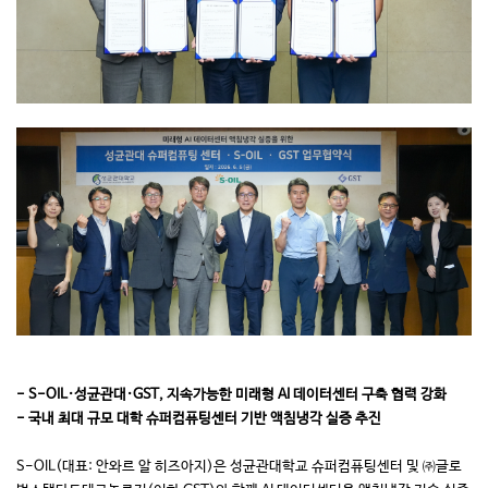
- S-OIL·성균관대·GST, 지속가능한 미래형 AI 데이터센터 구축 협력 강화
- 국내 최대 규모 대학 슈퍼컴퓨팅센터 기반 액침냉각 실증 추진
S-OIL(대표: 안와르 알 히즈아지)은 성균관대학교 슈퍼컴퓨팅센터 및 ㈜글로