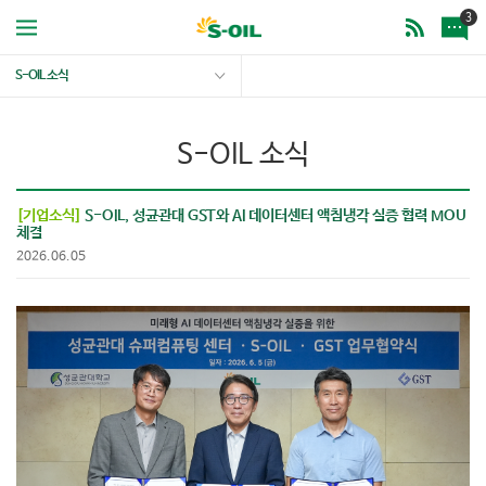
3
S-OIL 소식
S-OIL 소식
[기업소식]
S-OIL, 성균관대 GST와 AI 데이터센터 액침냉각 실증 협력 MOU
체결
2026.06.05