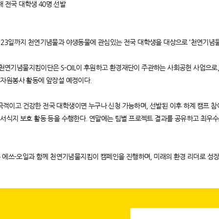
해 전국 대학생 40명 선발
 5월 23일까지 천연기념물과 야생동물에 관심있는 전국 대학생을 대상으로 ‘천연기념
학생 천연기념물지킴이단은 S-OIL이 후원하고 환경재단이 주관하는 사회공헌 사업으로
 자원봉사 활동에 앞장설 예정이다.
고 건강한 전국 대학생이면 누구나 신청 가능하며, 선발된 이후 하계 캠프 참여, 
 서식지 보호 활동 등을 수행한다. 연말에는 팀별 프로젝트 결과를 공유하고 최우
은 에쓰-오일과 함께 천연기념물지킴이 캠페인을 진행하며, 미래의 환경 리더로 성