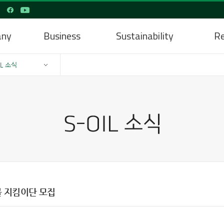
any
Business
Sustainability
Re
IL 소식
 지킴이단 모집