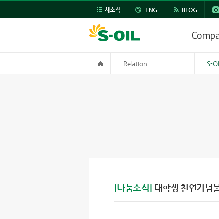
새소식
ENG
BLOG
Comp
Relation
S-O
[나눔소식]
대학생 천연기념물