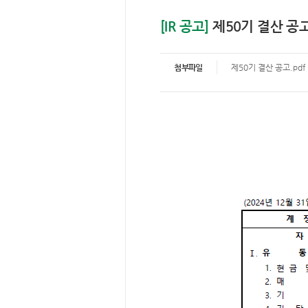
[IR 공고]
제50기 결산 공
첨부파일
제50기 결산 공고.pdf