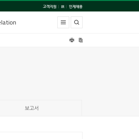
고객지원
|
IR
|
인재채용
lation
보고서