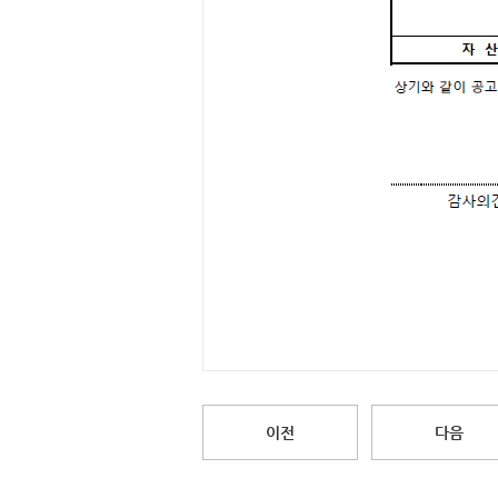
이전
다음