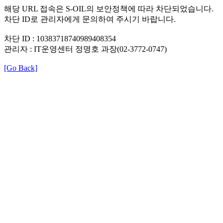
해당 URL 접속은 S-OIL의 보안정책에 따라 차단되었습니다.
차단 ID로 관리자에게 문의하여 주시기 바랍니다.
차단 ID : 10383718740989408354
관리자 : IT운영센터 정명호 과장(02-3772-0747)
[Go Back]