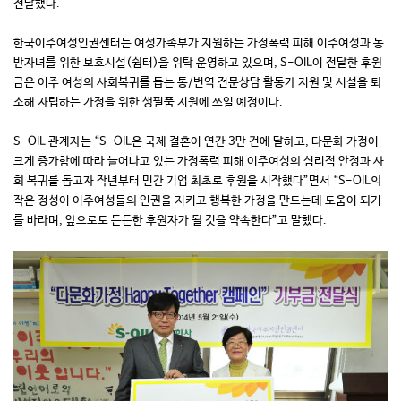
전달했다.
한국이주여성인권센터는 여성가족부가 지원하는 가정폭력 피해 이주여성과 동
반자녀를 위한 보호시설(쉼터)을 위탁 운영하고 있으며, S-OIL이 전달한 후원
금은 이주 여성의 사회복귀를 돕는 통/번역 전문상담 활동가 지원 및 시설을 퇴
소해 자립하는 가정을 위한 생필품 지원에 쓰일 예정이다.
S-OIL 관계자는 “S-OIL은 국제 결혼이 연간 3만 건에 달하고, 다문화 가정이
크게 증가함에 따라 늘어나고 있는 가정폭력 피해 이주여성의 심리적 안정과 사
회 복귀를 돕고자 작년부터 민간 기업 최초로 후원을 시작했다”면서 “S-OIL의
작은 정성이 이주여성들의 인권을 지키고 행복한 가정을 만드는데 도움이 되기
를 바라며, 앞으로도 든든한 후원자가 될 것을 약속한다”고 말했다.