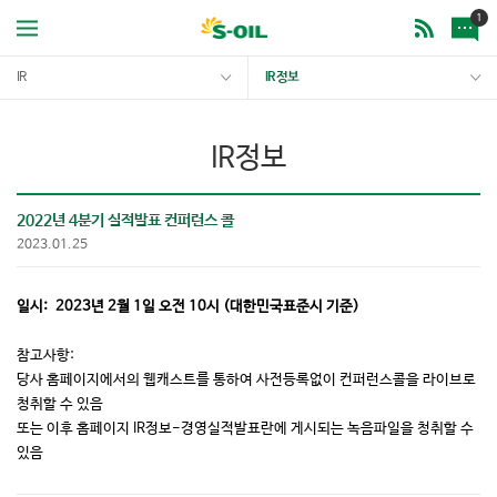
1
IR
IR 정보
IR정보
2022년 4분기 실적발표 컨퍼런스 콜
2023.01.25
일시: 2023년 2월 1일 오전 10시 (대한민국표준시 기준)
참고사항:
당사 홈페이지에서의 웹캐스트를 통하여 사전등록없이 컨퍼런스콜을 라이브로
청취할 수 있음
또는 이후 홈페이지 IR정보-경영실적발표란에 게시되는 녹음파일을 청취할 수
있음