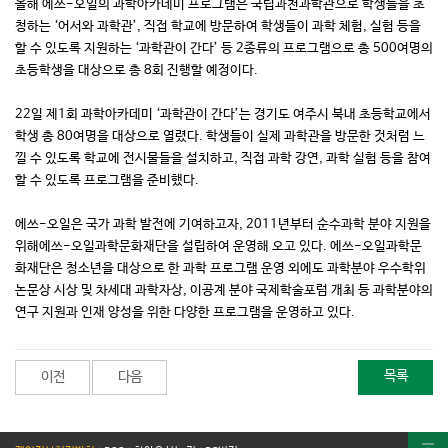
올해 에쓰-오일의 과학아카데미 프로그램은 국립과천과학관으로 학생들을 초
청하는 ‘어서와 과학관’, 직접 학교에 방문하여 학생들이 과학 체험, 실험 등을
할 수 있도록 지원하는 ‘과학관이 간다’ 등 2종류의 프로그램으로 총 500여명의
초등학생을 대상으로 총 8회 진행할 예정이다.
22일 제1회 과학아카데미 ‘과학관이 간다’는 경기도 여주시 북내 초등학교에서
학생 총 80여명을 대상으로 열렸다. 학생들이 실제 과학관을 방문한 것처럼 느
낄 수 있도록 학교에 전시물들을 설치하고, 직접 과학 강연, 과학 실험 등을 참여
할 수 있도록 프로그램을 준비했다.
에쓰-오일은 국가 과학 발전에 기여하고자, 2011년부터 순수과학 분야 지원을
위해에쓰-오일과학문화재단을 설립하여 운영해 오고 있다. 에쓰-오일과학문
화재단은 청소년을 대상으로 한 과학 프로그램 운영 외에도 과학분야 우수학위
논문상 시상 및 차세대 과학자상, 이공계 분야 국제학술포럼 개최 등 과학분야의
연구 지원과 인재 양성을 위한 다양한 프로그램을 운영하고 있다.
목록
이전
다음