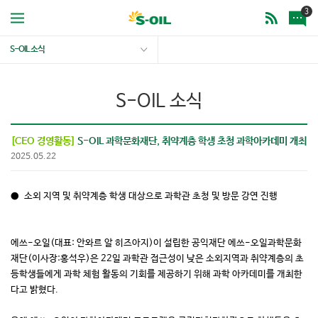
3
S-OIL 소식
S-OIL 소식
[CEO 경영활동]
S-OIL 과학문화재단, 취약계층 학생 초청 과학아카데미 개최
2025.05.22
● 소외 지역 및 취약계층 학생 대상으로 과학관 초청 및 방문 강연 진행
에쓰-오일(대표: 안와르 알 히즈아지)이 설립한 공익재단 에쓰-오일과학문화
재단(이사장:홍석우)은 22일 과학관 접근성이 낮은 소외지역과 취약계층의 초
등학생들에게 과학 체험 활동의 기회를 제공하기 위해 과학 아카데미를 개최한
다고 밝혔다.